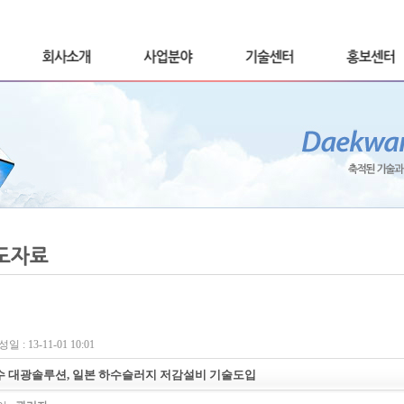
일 : 13-11-01 10:01
수 대광솔루션, 일본 하수슬러지 저감설비 기술도입