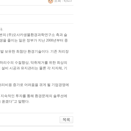
조회 : 4,023
다.
일본의 (주)오사카생물환경과학연구소 측과 슬
생을 줄이는 일은 정부가 지난 2008년부터 중
개발 보유한 최첨단 환경기술이다. 기존 처리장
 처리수의 수질향상, 악취제거를 위한 최상의
의 설비 시공과 유지관리는 물론 각 지자체, 기
처리비용 증가로 어려움을 겪게 될 기업경영에
도 지속적인 투자를 통해 환경문제의 솔루션에
 쏟겠다”고 말했다.