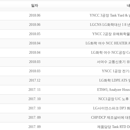
일자
2018.06
YNCC 3공장 Tank Yard & 
2018.06
LGCNS LG화학대산 1 
2018.05
YNCC 2공장 유해화학
2018.04
LG화학 여수 NCC HEATER 
2018.04
LG화학 여수 NCC공장 Coo
2018.03
서여수 교통신호기 
2018.03
YNCC 1공장 전
2017.12
LG화학 LDPE ATS
2017. 11
ETH#3, Analyzer Ho
2017. 10
NCC1공장 U/C 노
2017. 10
LG사이언스파크 DP3 
2017. 09
CHP/DCP 제조설비에 대
2017. 09
제품담당 Tank RTD De