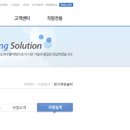
HOME > 사업분야 >
전기계장설비